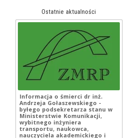
Ostatnie aktualności
Informacja o śmierci dr inż.
Andrzeja Gołaszewskiego -
byłego podsekretarza stanu w
Ministerstwie Komunikacji,
wybitnego inżyniera
transportu, naukowca,
nauczyciela akademickiego i