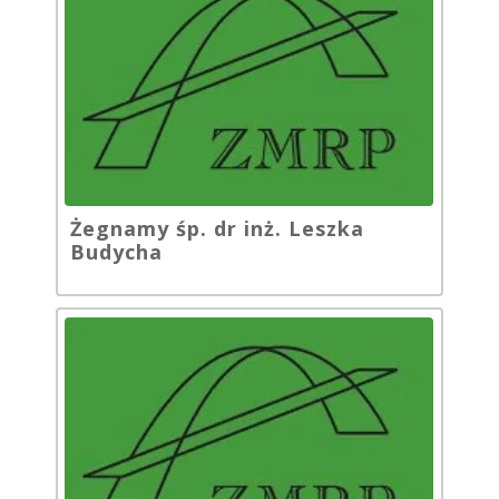
Żegnamy śp. dr inż. Leszka
Budycha