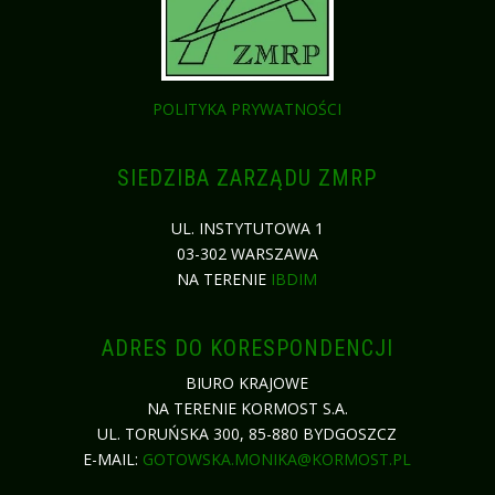
POLITYKA PRYWATNOŚCI
SIEDZIBA ZARZĄDU ZMRP
UL. INSTYTUTOWA 1
03-302 WARSZAWA
NA TERENIE
IBDIM
ADRES DO KORESPONDENCJI
BIURO KRAJOWE
NA TERENIE KORMOST S.A.
UL. TORUŃSKA 300, 85-880 BYDGOSZCZ
E-MAIL:
GOTOWSKA.MONIKA@KORMOST.PL