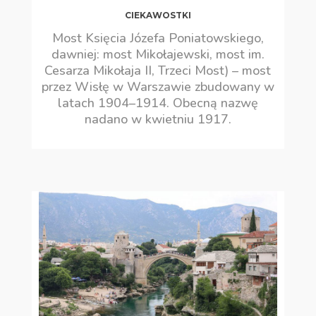
CIEKAWOSTKI
Most Księcia Józefa Poniatowskiego,
dawniej: most Mikołajewski, most im.
Cesarza Mikołaja II, Trzeci Most) – most
przez Wisłę w Warszawie zbudowany w
latach 1904–1914. Obecną nazwę
nadano w kwietniu 1917.