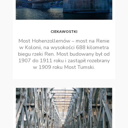
CIEKAWOSTKI
Most Hohenzollernów – most na Renie
w Kolonii, na wysokości 688 kilometra
biegu rzeki Ren. Most budowany był od
1907 do 1911 roku i zastąpił rozebrany
w 1909 roku Most Tumski.