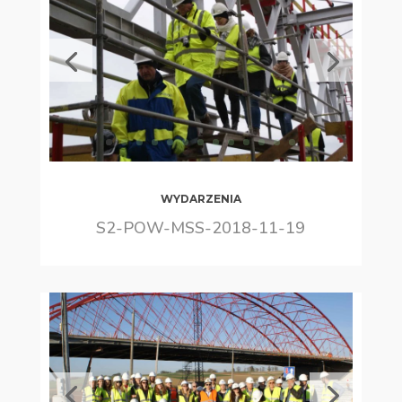
WYDARZENIA
S2-POW-MSS-2018-11-19