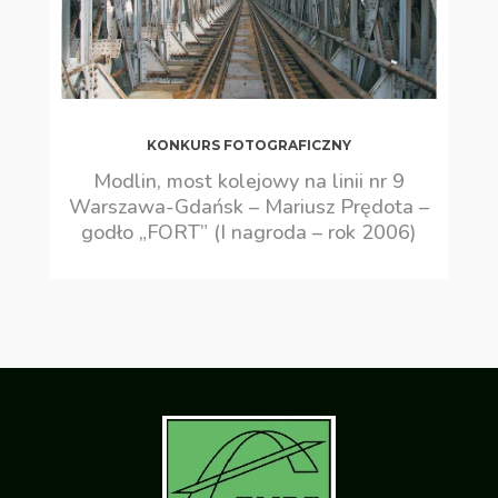
KONKURS FOTOGRAFICZNY
Modlin, most kolejowy na linii nr 9
Warszawa-Gdańsk – Mariusz Prędota –
godło „FORT” (I nagroda – rok 2006)