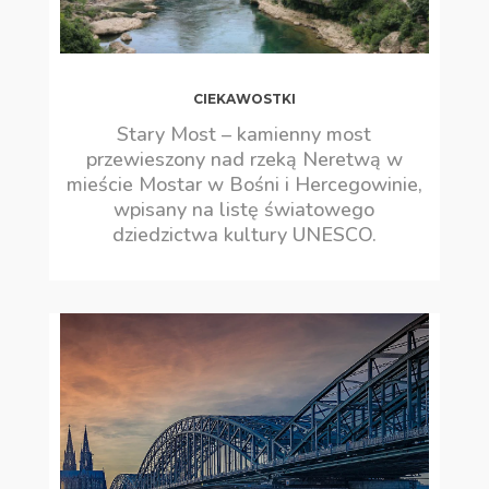
CIEKAWOSTKI
Stary Most – kamienny most
przewieszony nad rzeką Neretwą w
mieście Mostar w Bośni i Hercegowinie,
wpisany na listę światowego
dziedzictwa kultury UNESCO
.