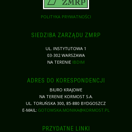
POLITYKA PRYWATNOŚCI
SIEDZIBA ZARZĄDU ZMRP
UL. INSTYTUTOWA 1
03-302 WARSZAWA
NA TERENIE
IBDIM
ADRES DO KORESPONDENCJI
BIURO KRAJOWE
NA TERENIE KORMOST S.A.
UL. TORUŃSKA 300, 85-880 BYDGOSZCZ
E-MAIL:
GOTOWSKA.MONIKA@KORMOST.PL
PRZYDATNE LINKI