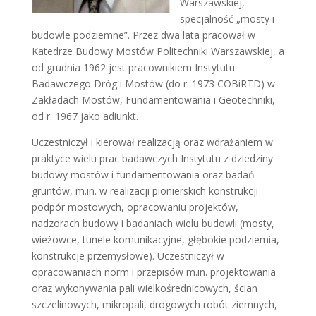
Warszawskiej,
specjalność „mosty i
budowle podziemne”. Przez dwa lata pracował w
Katedrze Budowy Mostów Politechniki Warszawskiej, a
od grudnia 1962 jest pracownikiem Instytutu
Badawczego Dróg i Mostów (do r. 1973 COBiRTD) w
Zakładach Mostów, Fundamentowania i Geotechniki,
od r. 1967 jako adiunkt.
Uczestniczył i kierował realizacją oraz wdrażaniem w
praktyce wielu prac badawczych Instytutu z dziedziny
budowy mostów i fundamentowania oraz badań
gruntów, m.in. w realizacji pionierskich konstrukcji
podpór mostowych, opracowaniu projektów,
nadzorach budowy i badaniach wielu budowli (mosty,
wieżowce, tunele komunikacyjne, głębokie podziemia,
konstrukcje przemysłowe). Uczestniczył w
opracowaniach norm i przepisów m.in. projektowania
oraz wykonywania pali wielkośrednicowych, ścian
szczelinowych, mikropali, drogowych robót ziemnych,