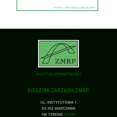
POLITYKA PRYWATNOŚCI
SIEDZIBA ZARZĄDU ZMRP
UL. INSTYTUTOWA 1
03-302 WARSZAWA
NA TERENIE
IBDIM