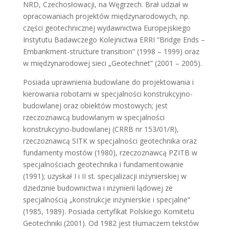
NRD, Czechosłowacji, na Węgrzech. Brał udział w
opracowaniach projektów międzynarodowych, np.
części geotechnicznej wydawnictwa Europejskiego
Instytutu Badawczego Kolejnictwa ERRI “Bridge Ends –
Embankment-structure transition” (1998 – 1999) oraz
w międzynarodowej sieci „Geotechnet” (2001 – 2005).
Posiada uprawnienia budowlane do projektowania i
kierowania robotami w specjalności konstrukcyjno-
budowlanej oraz obiektów mostowych; jest
rzeczoznawcą budowlanym w specjalności
konstrukcyjno-budowlanej (CRRB nr 153/01/R),
rzeczoznawcą SITK w specjalności geotechnika oraz
fundamenty mostów (1980), rzeczoznawcą PZITB w
specjalnościach geotechnika i fundamentowanie
(1991); uzyskał I i II st. specjalizacji inżynierskiej w
dziedzinie budownictwa i inżynierii lądowej ze
specjalnością „konstrukcje inżynierskie i specjalne”
(1985, 1989). Posiada certyfikat Polskiego Komitetu
Geotechniki (2001). Od 1982 jest tłumaczem tekstów