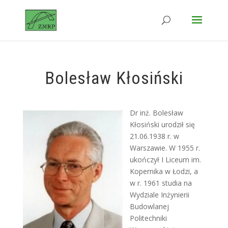
Bolesław Kłosiński
Dr inż. Bolesław
Kłosiński urodził się
21.06.1938 r. w
Warszawie. W 1955 r.
ukończył I Liceum im.
Kopernika w Łodzi, a
w r. 1961 studia na
Wydziale Inżynierii
Budowlanej
Politechniki