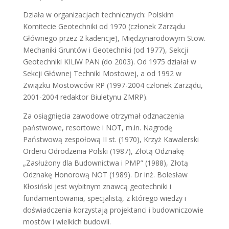
Działa w organizacjach technicznych: Polskim
Komitecie Geotechniki od 1970 (członek Zarządu
Głównego przez 2 kadencje), Międzynarodowym Stow.
Mechaniki Gruntów i Geotechniki (od 1977), Sekcji
Geotechniki KILiW PAN (do 2003). Od 1975 działał w
Sekcji Głównej Techniki Mostowej, a od 1992 w
Związku Mostowców RP (1997-2004 członek Zarządu,
2001-2004 redaktor Biuletynu ZMRP).
Za osiągnięcia zawodowe otrzymał odznaczenia
państwowe, resortowe i NOT, m.in. Nagrodę
Państwową zespołową II st. (1970), Krzyż Kawalerski
Orderu Odrodzenia Polski (1987), Złotą Odznakę
„Zasłużony dla Budownictwa i PMP” (1988), Złotą
Odznakę Honorową NOT (1989). Dr inż. Bolesław
Kłosiński jest wybitnym znawcą geotechniki i
fundamentowania, specjalistą, z którego wiedzy i
doświadczenia korzystają projektanci i budowniczowie
mostów i wielkich budowli.