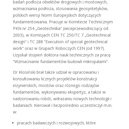
badań podłoża obiektów drogowych i mostowych,
wzmacniania podłoża, stosowania geosyntetyków,
polskich wersji Norm Europejskich dotyczących
fundamentowania. Pracuje w Komitecie Technicznym
PKN nr 254 „Geotechnika” (wiceprzewodniczący od
2003), w Komisjach CEN TC 250/TC 7 „Geotechnical
design” i TC 288 “Execution of special geotechnical
work” oraz w Grupach Roboczych CEN (od 1997).
Uzyskał stopień doktora nauk technicznych za pracę
“Wzmacnianie fundamentów budowli mikropalami”.
Dr Kłosiński brał także udział w opracowaniu i
konsultowaniu licznych projektów konstrukcji
inżynierskich, mostów oraz różnego rodzajów
fundamentów, wykonywaniu ekspertyz, a także w
nadzorowaniu robót, wdrażaniu nowych technologii i
badaniach. Kierował i bezpośrednio uczestniczył m.in.
w:
pracach badawczych i rozwojowych, które