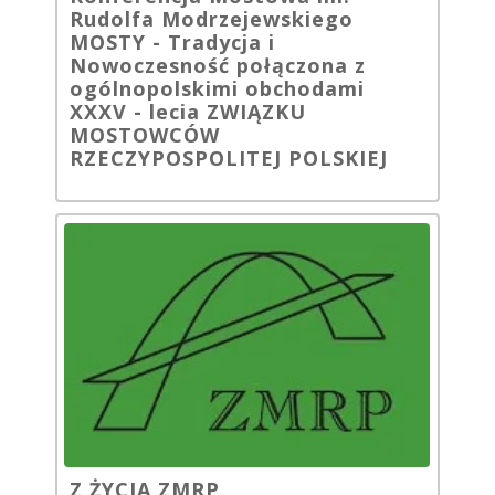
Rudolfa Modrzejewskiego
MOSTY - Tradycja i
Nowoczesność połączona z
ogólnopolskimi obchodami
XXXV - lecia ZWIĄZKU
MOSTOWCÓW
RZECZYPOSPOLITEJ POLSKIEJ
Z ŻYCIA ZMRP