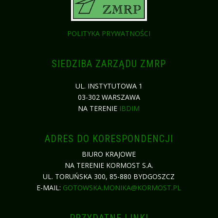
POLITYKA PRYWATNOŚCI
SIEDZIBA ZARZĄDU ZMRP
UL. INSTYTUTOWA 1
03-302 WARSZAWA
NA TERENIE
IBDIM
ADRES DO KORESPONDENCJI
BIURO KRAJOWE
NA TERENIE KORMOST S.A.
UL. TORUŃSKA 300, 85-880 BYDGOSZCZ
E-MAIL:
GOTOWSKA.MONIKA@KORMOST.PL