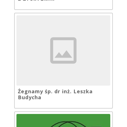
Żegnamy śp. dr inż. Leszka
Budycha