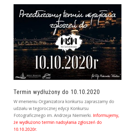
Termin wydłużony do 10.10.2020
W imenieniu Organizatora konkursu zapraszamy do
udziału w tegorocznej edycji Konkursu
Fotograficznego im. Andrzeja Niemierki.
Informujemy,
że wydłużono termin nadsyłania zgłoszeń do
10.10.2020r.