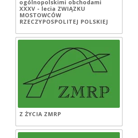
ogólnopolskimi obchodami
XXXV - lecia ZWIĄZKU
MOSTOWCÓW
RZECZYPOSPOLITEJ POLSKIEJ
Z ŻYCIA ZMRP