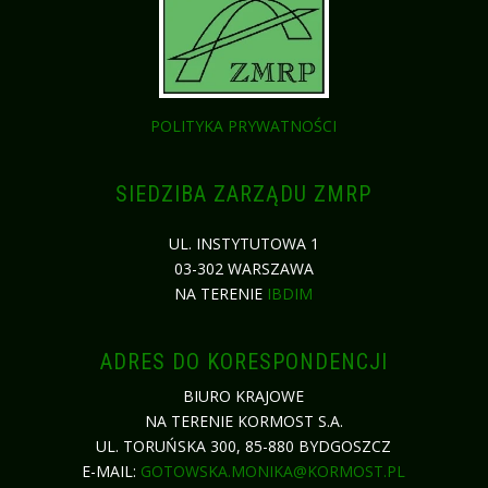
POLITYKA PRYWATNOŚCI
SIEDZIBA ZARZĄDU ZMRP
UL. INSTYTUTOWA 1
03-302 WARSZAWA
NA TERENIE
IBDIM
ADRES DO KORESPONDENCJI
BIURO KRAJOWE
NA TERENIE KORMOST S.A.
UL. TORUŃSKA 300, 85-880 BYDGOSZCZ
E-MAIL:
GOTOWSKA.MONIKA@KORMOST.PL