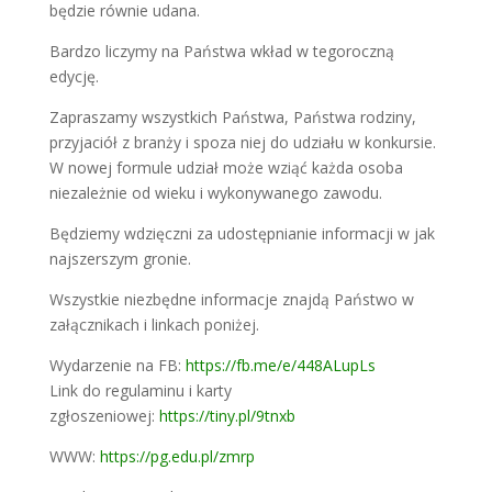
będzie równie
udana.
Bardzo liczymy na Państwa wkład w tegoroczną
edycję.
Zapraszamy wszystkich Państwa, Państwa rodziny,
przyjaciół z branży
i spoza niej do udziału w konkursie.
W nowej formule udział może
wziąć każda osoba
niezależnie od wieku i wykonywanego zawodu.
Będziemy wdzięczni za udostępnianie informacji w jak
najszerszym
gronie.
Wszystkie niezbędne informacje znajdą Państwo w
załącznikach i
linkach poniżej.
Wydarzenie na FB:
https://fb.me/e/448ALupLs
Link do regulaminu i karty
zgłoszeniowej:
https://tiny.pl/9tnxb
WWW:
https://pg.edu.pl/zmrp