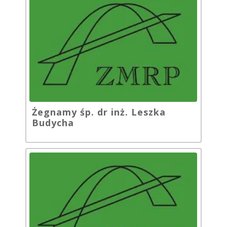
Żegnamy śp. dr inż. Leszka
Budycha