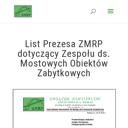
List Prezesa ZMRP
dotyczący Zespołu ds.
Mostowych Obiektów
Zabytkowych