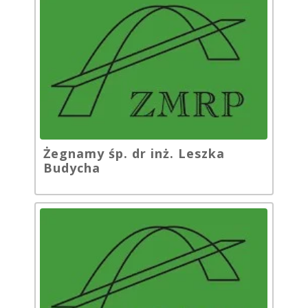
Żegnamy śp. dr inż. Leszka
Budycha