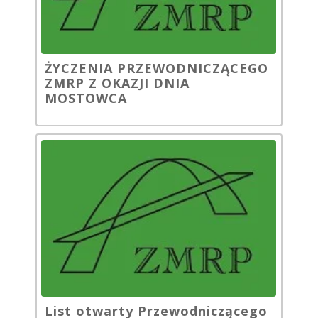
ŻYCZENIA PRZEWODNICZĄCEGO
ZMRP Z OKAZJI DNIA
MOSTOWCA
List otwarty Przewodniczącego