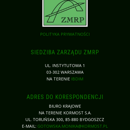
POLITYKA PRYWATNOŚCI
SIEDZIBA ZARZĄDU ZMRP
UL. INSTYTUTOWA 1
03-302 WARSZAWA
NA TERENIE
IBDIM
ADRES DO KORESPONDENCJI
BIURO KRAJOWE
NA TERENIE KORMOST S.A.
UL. TORUŃSKA 300, 85-880 BYDGOSZCZ
E-MAIL:
GOTOWSKA.MONIKA@KORMOST.PL