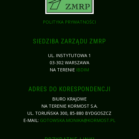
POLITYKA PRYWATNOŚCI
SIEDZIBA ZARZĄDU ZMRP
UL. INSTYTUTOWA 1
03-302 WARSZAWA
NA TERENIE
IBDIM
ADRES DO KORESPONDENCJI
BIURO KRAJOWE
NA TERENIE KORMOST S.A.
UL. TORUŃSKA 300, 85-880 BYDGOSZCZ
E-MAIL:
GOTOWSKA.MONIKA@KORMOST.PL