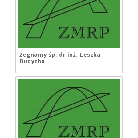
Żegnamy śp. dr inż. Leszka
Budycha