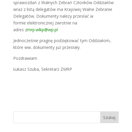
sprawozdań z Walnych Zebrań
Członków Oddziałów
wraz z listą delegatów ma Krajowej Walne
Zebranie
Delegatów. Dokumenty należy przesłać w
formie
elektronicznej zwrotnie na
adres
zmrp.wlkp@wp.pl
Jednocześnie pragnę podziękować tym Oddziałom,
które ww. dokumenty
już przesłały.
Pozdrawiam
Łukasz Szuba, Sekretarz ZMRP