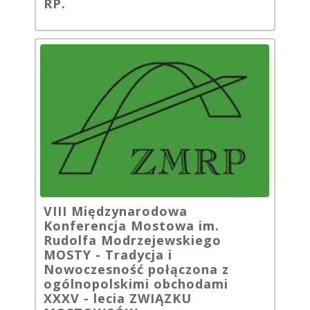
RP.
VIII Międzynarodowa
Konferencja Mostowa im.
Rudolfa Modrzejewskiego
MOSTY - Tradycja i
Nowoczesność połączona z
ogólnopolskimi obchodami
XXXV - lecia ZWIĄZKU