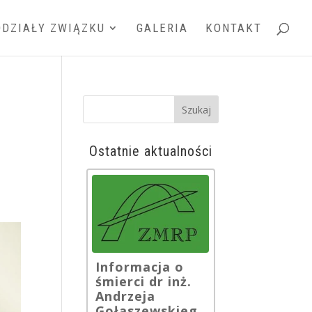
DDZIAŁY ZWIĄZKU
GALERIA
KONTAKT
Ostatnie aktualności
Informacja o
śmierci dr inż.
Andrzeja
Gołaszewskieg