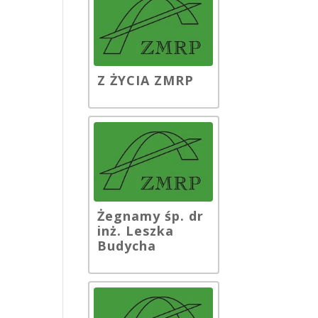
Z ŻYCIA ZMRP
Żegnamy śp. dr
inż. Leszka
Budycha