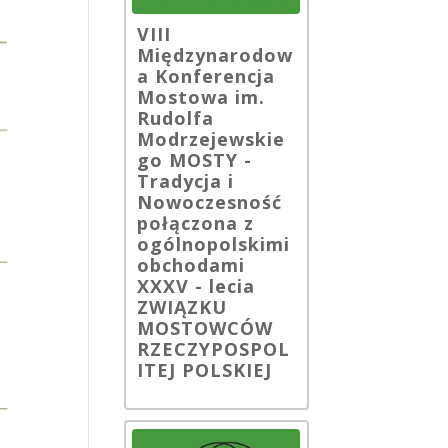
VIII
Międzynarodow
a Konferencja
Mostowa im.
Rudolfa
Modrzejewskie
go MOSTY -
Tradycja i
Nowoczesność
połączona z
ogólnopolskimi
obchodami
XXXV - lecia
ZWIĄZKU
MOSTOWCÓW
RZECZYPOSPOL
ITEJ POLSKIEJ