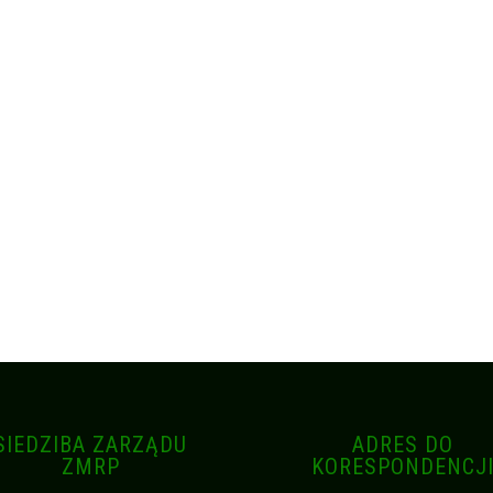
SIEDZIBA ZARZĄDU
ADRES DO
ZMRP
KORESPONDENCJ