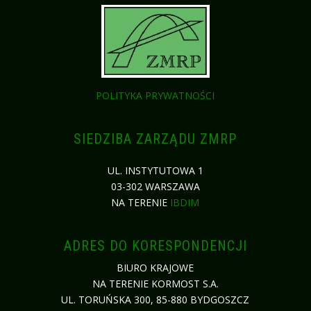
POLITYKA PRYWATNOŚCI
SIEDZIBA ZARZĄDU ZMRP
UL. INSTYTUTOWA 1
03-302 WARSZAWA
NA TERENIE
IBDIM
ADRES DO KORESPONDENCJI
BIURO KRAJOWE
NA TERENIE KORMOST S.A.
UL. TORUŃSKA 300, 85-880 BYDGOSZCZ