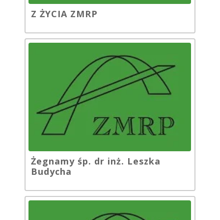
Z ŻYCIA ZMRP
Żegnamy śp. dr inż. Leszka
Budycha