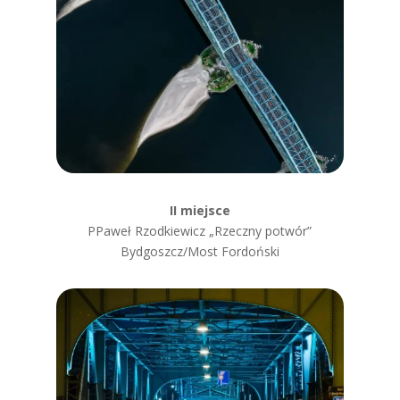
II miejsce
PPaweł Rzodkiewicz „Rzeczny potwór”
Bydgoszcz/Most Fordoński