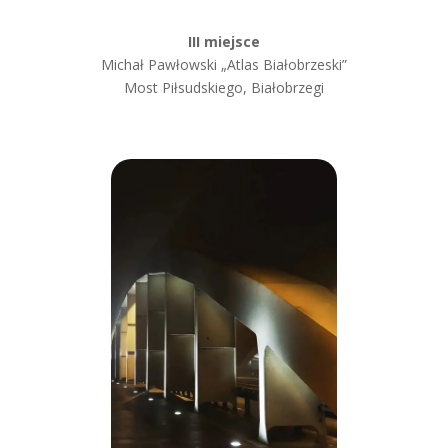
III miejsce
Michał Pawłowski
„Atlas Białobrzeski”
Most Piłsudskiego, Białobrzegi