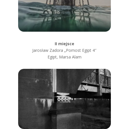
II miejsce
Jarosław Zadora „
Pomost Egipt 4″
Egipt, Marsa Alam