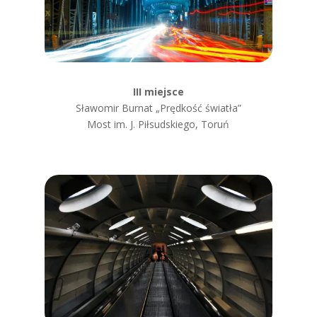
III miejsce
Sławomir Burnat „Prędkość światła”
Most im. J. Piłsudskiego, Toruń