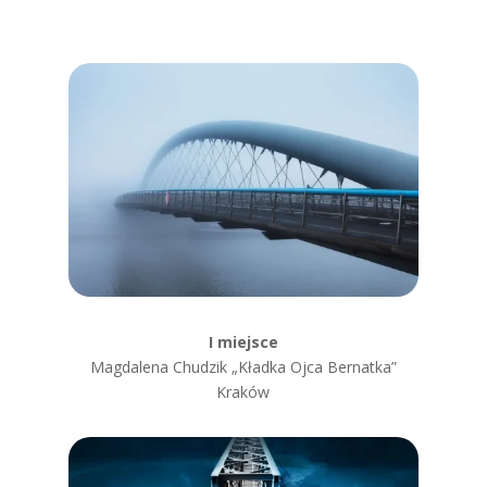
I miejsce
Magdalena Chudzik „Kładka Ojca Bernatka”
Kraków