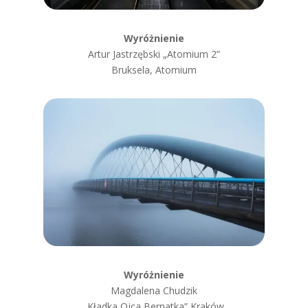
Wyróżnienie
Artur Jastrzębski „Atomium 2”
Bruksela, Atomium
Wyróżnienie
Magdalena Chudzik
„
Kładka Ojca Bernatka” Kraków