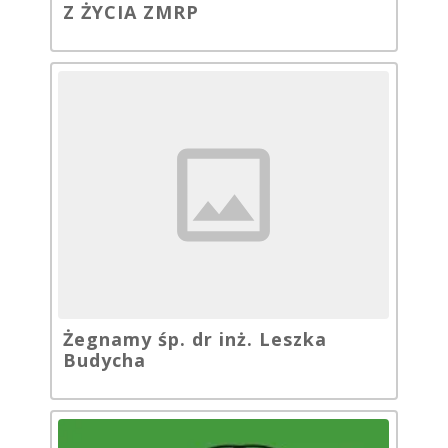
Z ŻYCIA ZMRP
Żegnamy śp. dr inż. Leszka
Budycha