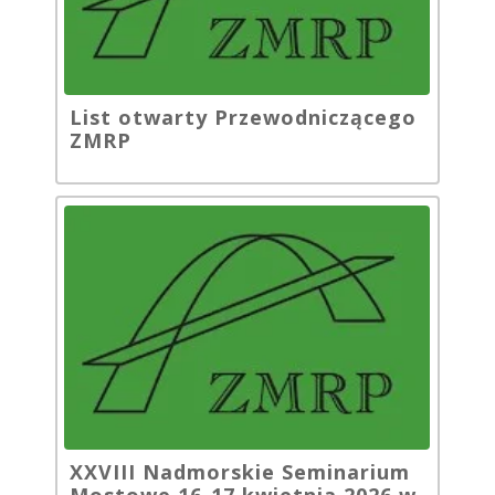
List otwarty Przewodniczącego
ZMRP
XXVIII Nadmorskie Seminarium
Mostowe 16-17 kwietnia 2026 w