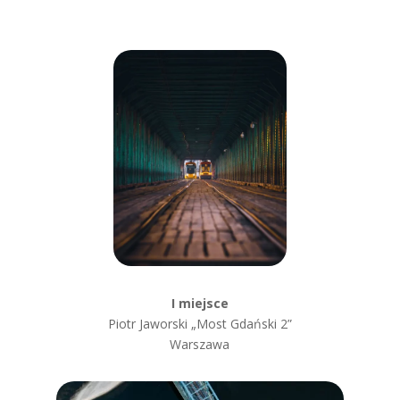
I miejsce
Piotr Jaworski „Most Gdański 2”
Warszawa