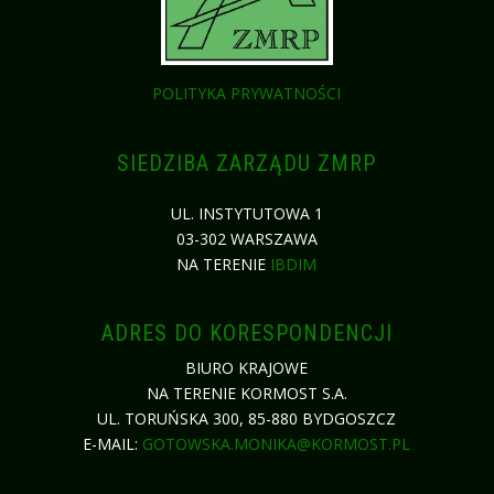
POLITYKA PRYWATNOŚCI
SIEDZIBA ZARZĄDU ZMRP
UL. INSTYTUTOWA 1
03-302 WARSZAWA
NA TERENIE
IBDIM
ADRES DO KORESPONDENCJI
BIURO KRAJOWE
NA TERENIE KORMOST S.A.
UL. TORUŃSKA 300, 85-880 BYDGOSZCZ
E-MAIL:
GOTOWSKA.MONIKA@KORMOST.PL