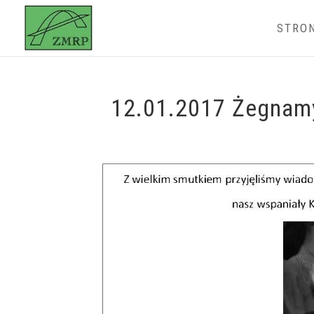
STRO
12.01.2017 Żegnamy 