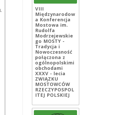
VIII
Międzynarodow
a Konferencja
Mostowa im.
Rudolfa
Modrzejewskie
go MOSTY -
Tradycja i
Nowoczesność
połączona z
ogólnopolskimi
obchodami
XXXV - lecia
ZWIĄZKU
MOSTOWCÓW
RZECZYPOSPOL
ITEJ POLSKIEJ