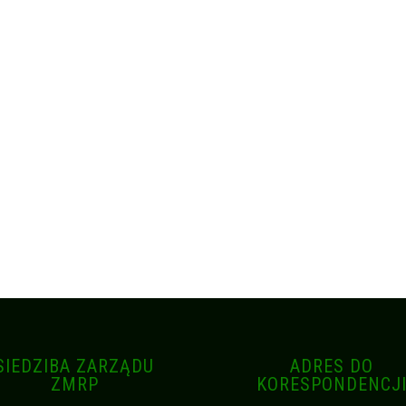
SIEDZIBA ZARZĄDU
ADRES DO
ZMRP
KORESPONDENCJ