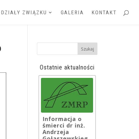
DDZIAŁY ZWIĄZKU
GALERIA
KONTAKT
o
Ostatnie aktualności
Informacja o
śmierci dr inż.
Andrzeja
Gołaszewskieg