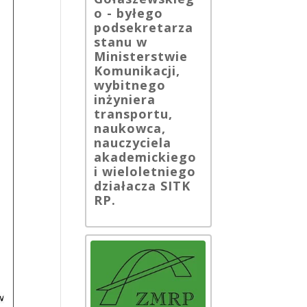
o - byłego
podsekretarza
stanu w
Ministerstwie
Komunikacji,
wybitnego
inżyniera
transportu,
naukowca,
nauczyciela
akademickiego
i wieloletniego
działacza SITK
RP.