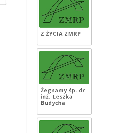
Z ŻYCIA ZMRP
Żegnamy śp. dr
inż. Leszka
Budycha