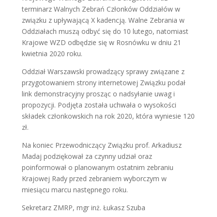
terminarz Walnych Zebrań Członków Oddziałów w
związku z upływającą X kadencją. Walne Zebrania w
Oddziałach muszą odbyć się do 10 lutego, natomiast
Krajowe WZD odbędzie się w Rosnówku w dniu 21
kwietnia 2020 roku.
Oddział Warszawski prowadzący sprawy związane z
przygotowaniem strony internetowej Związku podał
link demonstracyjny prosząc o nadsyłanie uwag i
propozycji. Podjęta została uchwała o wysokości
składek członkowskich na rok 2020, która wyniesie 120
zł.
Na koniec Przewodniczący Związku prof. Arkadiusz
Madaj podziękował za czynny udział oraz
poinformował o planowanym ostatnim zebraniu
Krajowej Rady przed zebraniem wyborczym w
miesiącu marcu następnego roku.
Sekretarz ZMRP, mgr inż. Łukasz Szuba