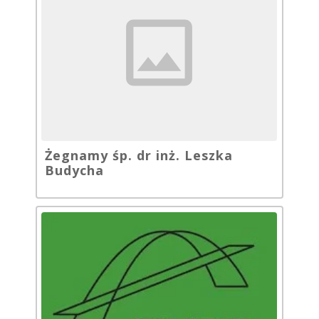
Żegnamy śp. dr inż. Leszka
Budycha