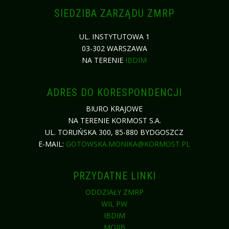
SIEDZIBA ZARZĄDU ZMRP
UL. INSTYTUTOWA 1
03-302 WARSZAWA
NA TERENIE
IBDIM
ADRES DO KORESPONDENCJI
BIURO KRAJOWE
NA TERENIE KORMOST S.A.
UL. TORUŃSKA 300, 85-880 BYDGOSZCZ
E-MAIL:
GOTOWSKA.MONIKA@KORMOST.PL
PRZYDATNE LINKI
ODDZIAŁY ZMRP
WIL PW
IBDIM
MOIIB