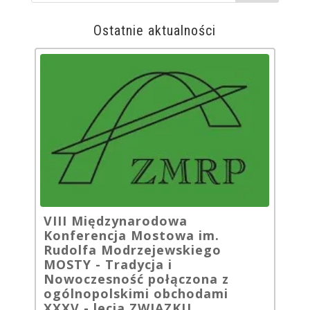
Ostatnie aktualności
VIII Międzynarodowa
Konferencja Mostowa im.
Rudolfa Modrzejewskiego
MOSTY - Tradycja i
Nowoczesność połączona z
ogólnopolskimi obchodami
XXXV - lecia ZWIĄZKU