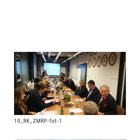
10_RK_ZMRP-fot-1