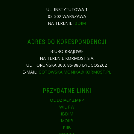
UL. INSTYTUTOWA 1
03-302 WARSZAWA
NA TERENIE
IBDIM
ADRES DO KORESPONDENCJI
BIURO KRAJOWE
NA TERENIE KORMOST S.A.
UL. TORUŃSKA 300, 85-880 BYDGOSZCZ
E-MAIL:
GOTOWSKA.MONIKA@KORMOST.PL
PRZYDATNE LINKI
ODDZIAŁY ZMRP
WIL PW
IBDIM
MOIIB
PIIB