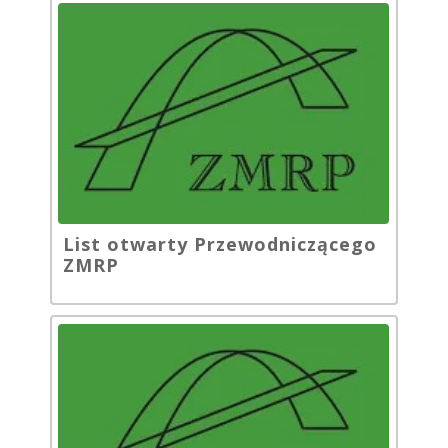
List otwarty Przewodniczącego
ZMRP