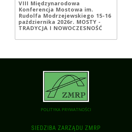
VIII Międzynarodowa
Konferencja Mostowa im.
Rudolfa Modrzejewskiego 15-16
października 2026r. MOSTY -
TRADYCJA I NOWOCZESNOŚĆ
POLITYKA PRYWATNOŚCI
SIEDZIBA ZARZĄDU ZMRP