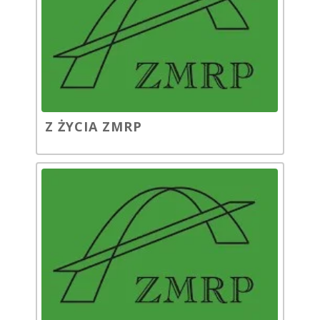
Z ŻYCIA ZMRP