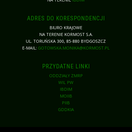
ADRES DO KORESPONDENCJI
BIURO KRAJOWE
NA TERENIE KORMOST S.A.
UL. TORUŃSKA 300, 85-880 BYDGOSZCZ
E-MAIL:
GOTOWSKA.MONIKA@KORMOST.PL
PRZYDATNE LINKI
ODDZIAŁY ZMRP
WIL PW
IBDIM
MOIIB
PIIB
GDDKIA