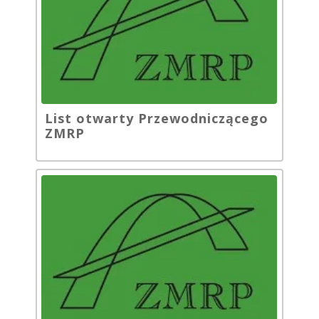
List otwarty Przewodniczącego
ZMRP