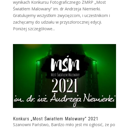
wynikach Konkursu Fotograficznego ZMRP „Most
Światłem Malowany” im. dr Andrzeja Niemierki.
Gratulujemy wszystkim zwycięzcom, i uczestnikom i
zachęcamy do udziału w przyszłorocznej edycji.
Poniżej szczegółowe...
Konkurs „Most Światłem Malowany” 2021
Szanowni Państwo, Bardzo miło jest mi ogłosić, że po