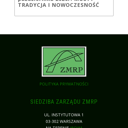
TRADYCJA I NOWOCZESNOŚĆ
POLITYKA PRYWATNOŚCI
SIEDZIBA ZARZĄDU ZMRP
UL. INSTYTUTOWA 1
03-302 WARSZAWA
NA TERENIE
IBDIM