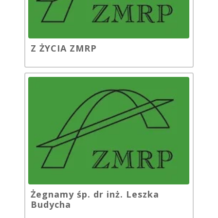
Z ŻYCIA ZMRP
Żegnamy śp. dr inż. Leszka
Budycha