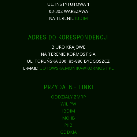
UL. INSTYTUTOWA 1
03-302 WARSZAWA
NA TERENIE
IBDIM
ADRES DO KORESPONDENCJI
BIURO KRAJOWE
NA TERENIE KORMOST S.A.
UL. TORUŃSKA 300, 85-880 BYDGOSZCZ
E-MAIL:
GOTOWSKA.MONIKA@KORMOST.PL
PRZYDATNE LINKI
ODDZIAŁY ZMRP
WIL PW
IBDIM
MOIIB
PIIB
GDDKIA