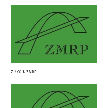
Z ŻYCIA ZMRP