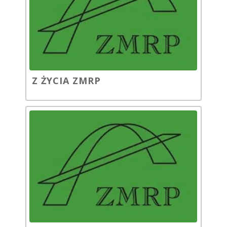
Z ŻYCIA ZMRP