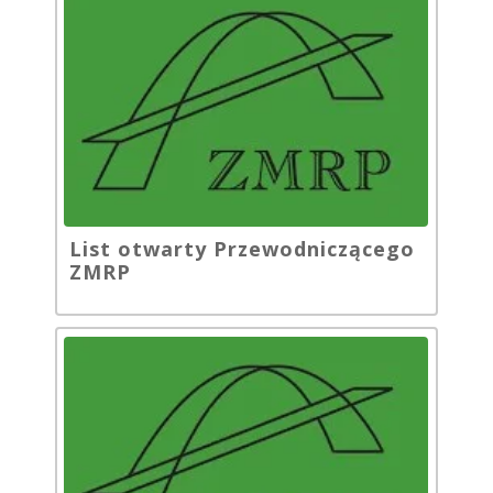
List otwarty Przewodniczącego
ZMRP