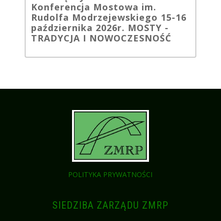
Konferencja Mostowa im.
Rudolfa Modrzejewskiego 15-16
października 2026r. MOSTY -
TRADYCJA I NOWOCZESNOŚĆ
POLITYKA PRYWATNOŚCI
SIEDZIBA ZARZĄDU ZMRP