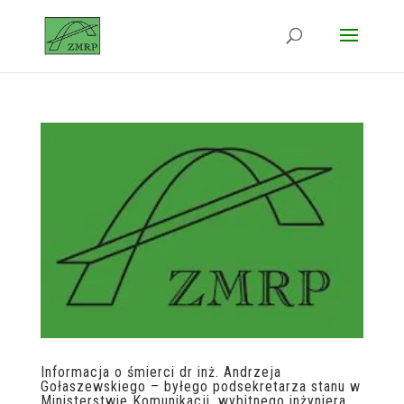
Informacja o śmierci dr inż. Andrzeja
Gołaszewskiego – byłego podsekretarza stanu w
Ministerstwie Komunikacji, wybitnego inżyniera