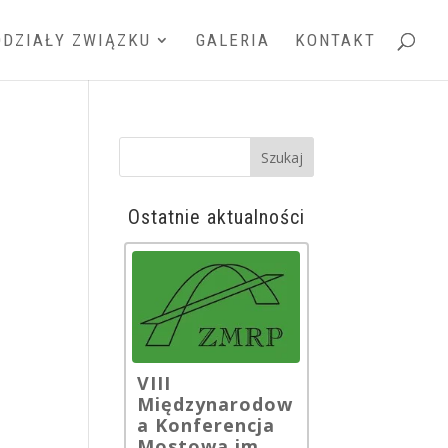
DDZIAŁY ZWIĄZKU
GALERIA
KONTAKT
Ostatnie aktualności
VIII
Międzynarodow
a Konferencja
Mostowa im.