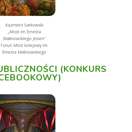
Kazmierz Sarkowski
„Most im Ernesta
Malinowskiego Jesień”
Toruń Most kolejowy im.
Ernesta Malinowskiego
BLICZNOŚCI (KONKURS
CEBOOKOWY)