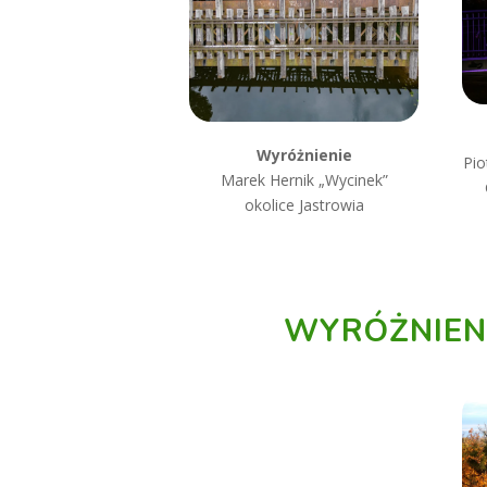
Wyróżnienie
Pio
Marek Hernik „Wycinek”
okolice Jastrowia
WYRÓŻNIENI