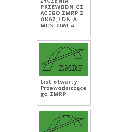
ŻYCZENIA
PRZEWODNICZ
ĄCEGO ZMRP Z
OKAZJI DNIA
MOSTOWCA
List otwarty
Przewodniczące
go ZMRP