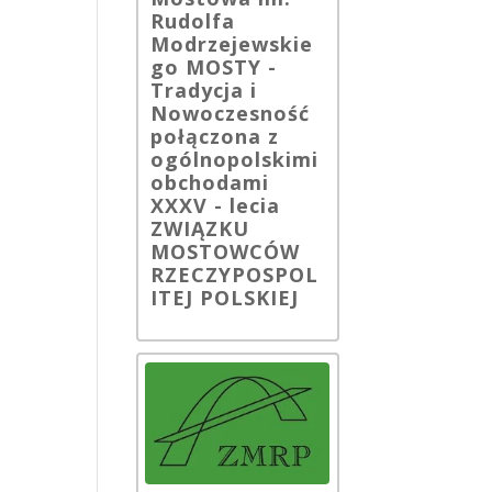
Rudolfa
Modrzejewskie
go MOSTY -
Tradycja i
Nowoczesność
połączona z
ogólnopolskimi
obchodami
XXXV - lecia
ZWIĄZKU
MOSTOWCÓW
RZECZYPOSPOL
ITEJ POLSKIEJ