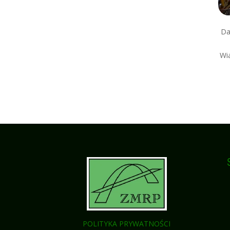
Da
Wi
POLITYKA PRYWATNOŚCI