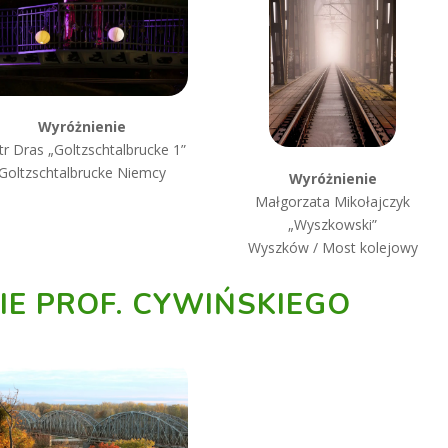
Wyróżnienie
tr Dras „Goltzschtalbrucke 1”
Goltzschtalbrucke Niemcy
Wyróżnienie
Małgorzata Mikołajczyk
„Wyszkowski”
Wyszków / Most kolejowy
E PROF. CYWIŃSKIEGO