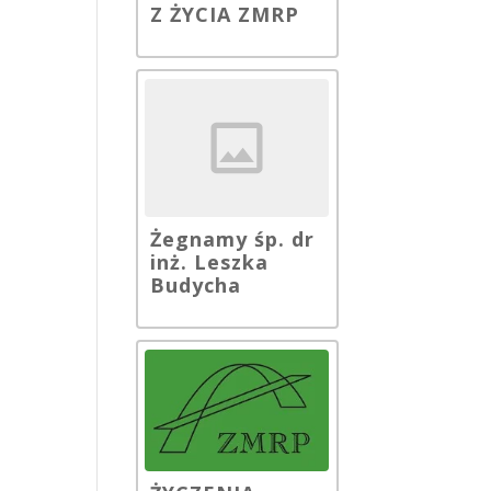
Z ŻYCIA ZMRP
Żegnamy śp. dr
inż. Leszka
Budycha