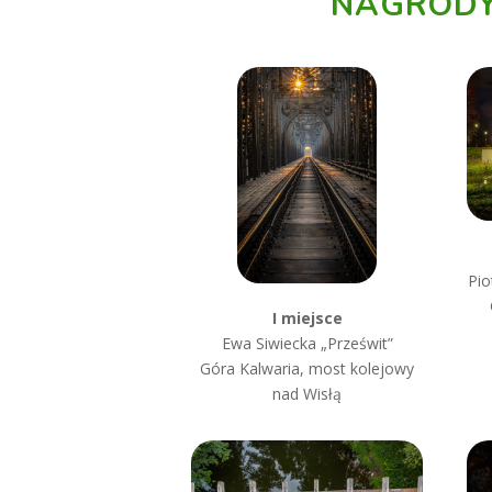
NAGRODY
Pio
I miejsce
Ewa Siwiecka „Prześwit”
Góra Kalwaria, most kolejowy
nad Wisłą