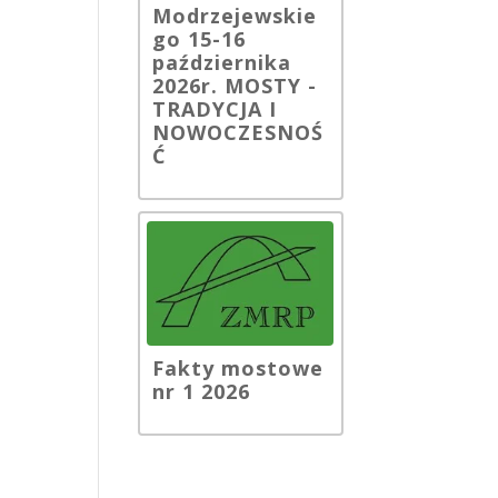
Modrzejewskie
go 15-16
października
2026r. MOSTY -
TRADYCJA I
NOWOCZESNOŚ
Ć
Fakty mostowe
nr 1 2026