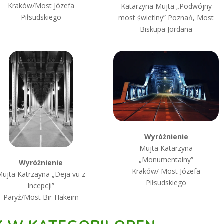
Kraków/Most Józefa
Katarzyna Mujta „Podwójny
Piłsudskiego
most świetlny” Poznań, Most
Biskupa Jordana
Wyróżnienie
Mujta Katarzyna
„Monumentalny”
Wyróżnienie
Kraków/ Most Józefa
Mujta Katrzayna „Deja vu z
Piłsudskiego
Incepcji”
Paryż/Most Bir-Hakeim