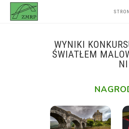
STRO
WYNIKI KONKURS
ŚWIATŁEM MALOW
NI
NAGROD