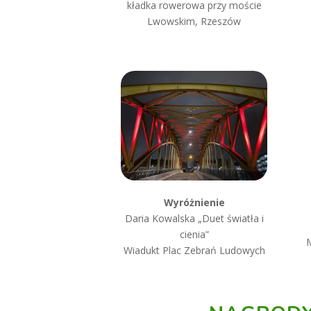
kładka rowerowa przy moście
Lwowskim, Rzeszów
Wyróżnienie
Daria Kowalska „Duet światła i
cienia”
Wiadukt Plac Zebrań Ludowych