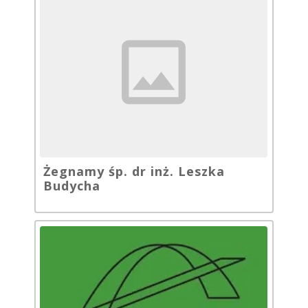
Żegnamy śp. dr inż. Leszka
Budycha