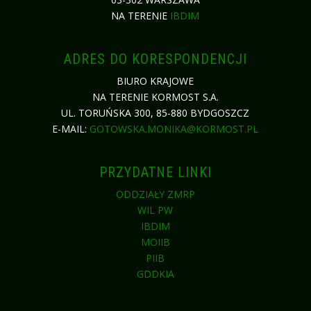
NA TERENIE
IBDIM
ADRES DO KORESPONDENCJI
BIURO KRAJOWE
NA TERENIE KORMOST S.A.
UL. TORUŃSKA 300, 85-880 BYDGOSZCZ
E-MAIL:
GOTOWSKA.MONIKA@KORMOST.PL
PRZYDATNE LINKI
ODDZIAŁY ZMRP
WIL PW
IBDIM
MOIIB
PIIB
GDDKIA