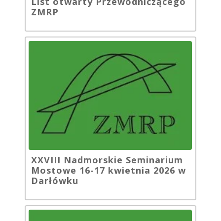
List otwarty Przewodniczącego
ZMRP
XXVIII Nadmorskie Seminarium
Mostowe 16-17 kwietnia 2026 w
Darłówku