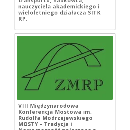
transportu, naukowca,
nauczyciela akademickiego i
wieloletniego działacza SITK
RP.
VIII Międzynarodowa
Konferencja Mostowa im.
Rudolfa Modrzejewskiego
MOSTY - Tradycja i
Nowoczesność połączona z