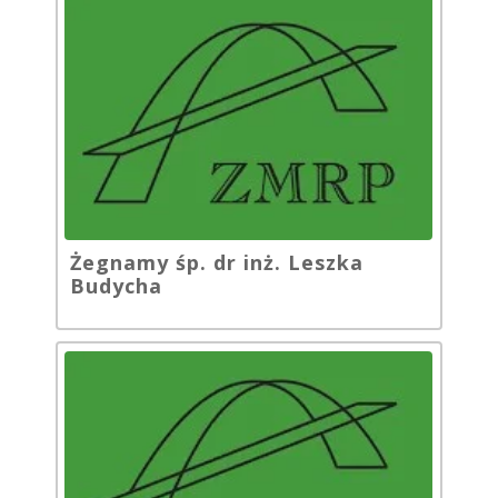
Żegnamy śp. dr inż. Leszka
Budycha