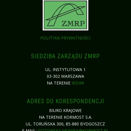
POLITYKA PRYWATNOŚCI
SIEDZIBA ZARZĄDU ZMRP
UL. INSTYTUTOWA 1
03-302 WARSZAWA
NA TERENIE
IBDIM
ADRES DO KORESPONDENCJI
BIURO KRAJOWE
NA TERENIE KORMOST S.A.
UL. TORUŃSKA 300, 85-880 BYDGOSZCZ
E-MAIL:
GOTOWSKA.MONIKA@KORMOST.PL