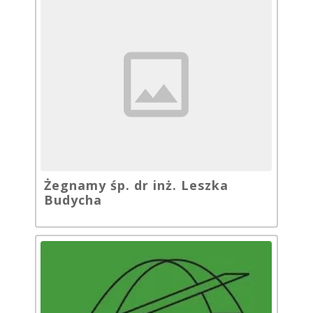
Żegnamy śp. dr inż. Leszka
Budycha