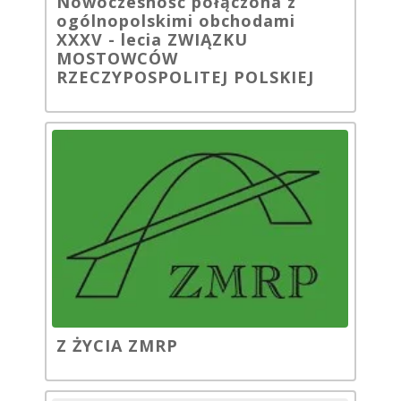
Nowoczesność połączona z
ogólnopolskimi obchodami
XXXV - lecia ZWIĄZKU
MOSTOWCÓW
RZECZYPOSPOLITEJ POLSKIEJ
Z ŻYCIA ZMRP