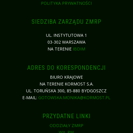
POLITYKA PRYWATNOŚCI
SIEDZIBA ZARZĄDU ZMRP
UL. INSTYTUTOWA 1
03-302 WARSZAWA
NA TERENIE
IBDIM
ADRES DO KORESPONDENCJI
BIURO KRAJOWE
NA TERENIE KORMOST S.A.
UL. TORUŃSKA 300, 85-880 BYDGOSZCZ
E-MAIL:
GOTOWSKA.MONIKA@KORMOST.PL
PRZYDATNE LINKI
ODDZIAŁY ZMRP
WIL PW