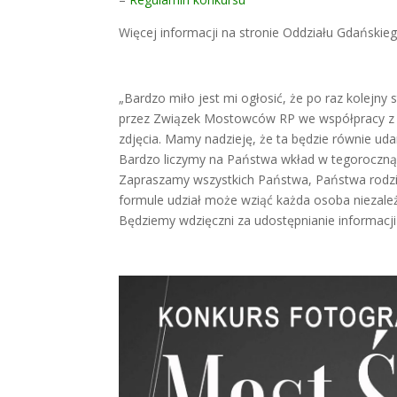
Więcej informacji na stronie
Oddziału Gdańskie
„Bardzo miło jest mi ogłosić, że po raz kolejn
przez Związek Mostowców RP we współpracy z
zdjęcia. Mamy nadzieję, że ta będzie równie uda
Bardzo liczymy na Państwa wkład w tegoroczną
Zapraszamy wszystkich Państwa, Państwa rodziny
formule udział może wziąć każda osoba niezal
Będziemy wdzięczni za udostępnianie informacji