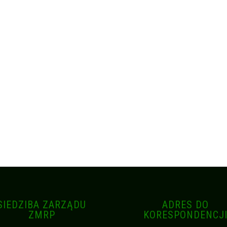
SIEDZIBA ZARZĄDU
ADRES DO
ZMRP
KORESPONDENCJ