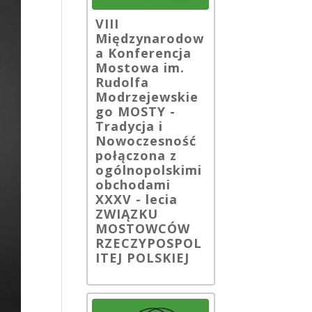
VIII
Międzynarodow
a Konferencja
Mostowa im.
Rudolfa
Modrzejewskie
go MOSTY -
Tradycja i
Nowoczesność
połączona z
ogólnopolskimi
obchodami
XXXV - lecia
ZWIĄZKU
MOSTOWCÓW
RZECZYPOSPOL
ITEJ POLSKIEJ