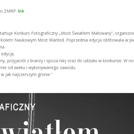
go ZMRP:
link
y startuje Konkurs Fotograficzny „Most Światłem Malowany”, organiz
 Kołem Naukowym Most Wanted. Poprzednia edycja obfitowała w pi
na.
 edycję.
, przyjaciół z branży i spoza niej oraz do udziału w konkursie. W n
eżnie od wieku i wykonywanego zawodu.
 w jak najszerszym gronie.”