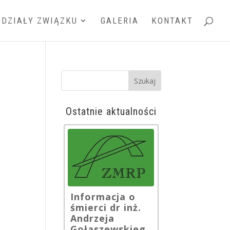
DDZIAŁY ZWIĄZKU
GALERIA
KONTAKT
Ostatnie aktualności
Informacja o
śmierci dr inż.
Andrzeja
Gołaszewskieg