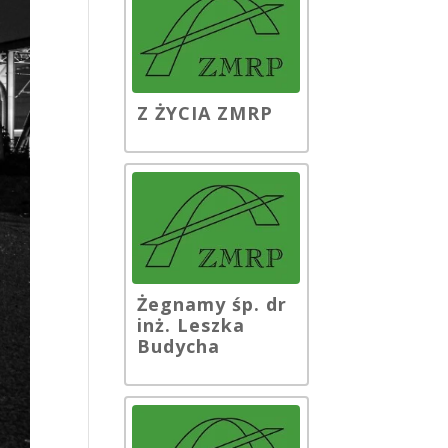
Z ŻYCIA ZMRP
Żegnamy śp. dr
inż. Leszka
Budycha